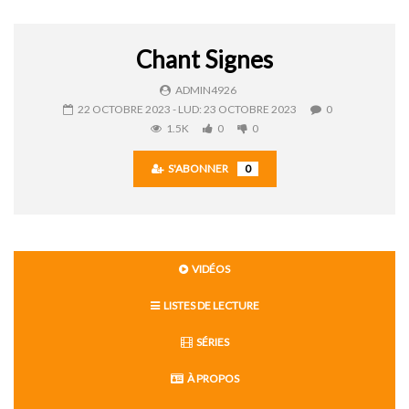
Chant Signes
ADMIN4926
22 OCTOBRE 2023
- LUD:
23 OCTOBRE 2023
0
1.5K
0
0
S'ABONNER
0
VIDÉOS
LISTES DE LECTURE
SÉRIES
À PROPOS