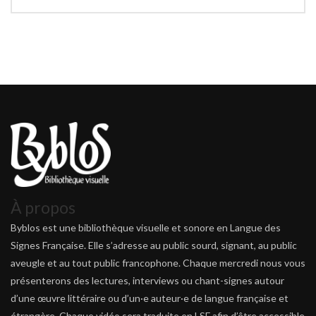
À propos
Byblos est une bibliothèque visuelle et sonore en Langue des
Signes Française. Elle s’adresse au public sourd, signant, au public
aveugle et au tout public francophone. Chaque mercredi nous vous
présenterons des lectures, interviews ou chant-signes autour
d’une œuvre littéraire ou d’un·e auteur·e de langue française et
étrangère. Chaque vidéo sera traduite en LSF afin d’être accessible