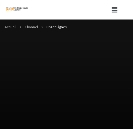
Accueil
Channel
Chant Signes