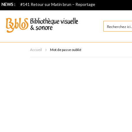
NEWS :
#141 Retour sur Matin brun – Reportage
Accueil
Mot de passe oublié