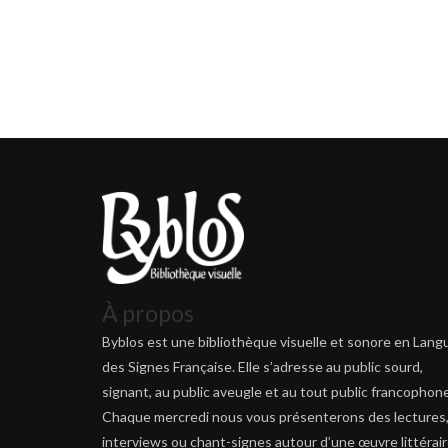
À propos
Byblos est une bibliothèque visuelle et sonore en Lang
des Signes Française. Elle s’adresse au public sourd,
signant, au public aveugle et au tout public francophone
Chaque mercredi nous vous présenterons des lectures
interviews ou chant-signes autour d’une œuvre littérai