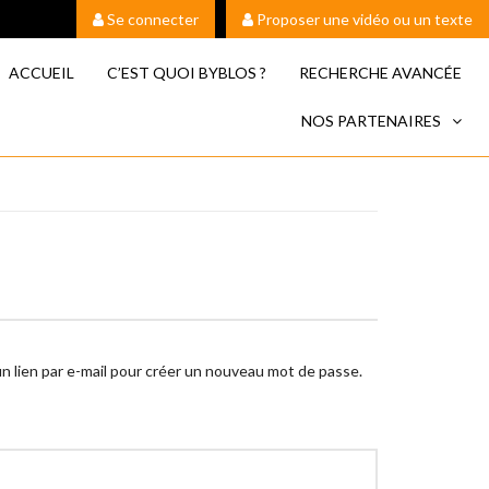
Se connecter
Proposer une vidéo ou un texte
ACCUEIL
C’EST QUOI BYBLOS ?
RECHERCHE AVANCÉE
NOS PARTENAIRES
 un lien par e-mail pour créer un nouveau mot de passe.