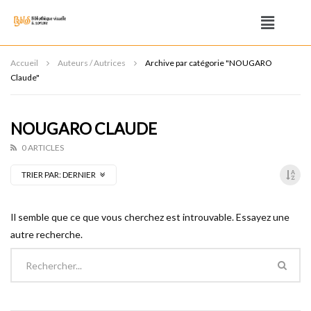
Accueil
Auteurs / Autrices
Archive par catégorie "NOUGARO
Claude"
NOUGARO CLAUDE
0 ARTICLES
TRIER PAR:
DERNIER
Il semble que ce que vous cherchez est introuvable. Essayez une
autre recherche.