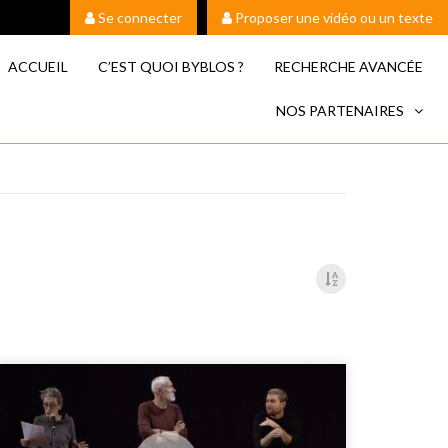
Se connecter
Proposer une vidéo ou un texte
ACCUEIL
C’EST QUOI BYBLOS ?
RECHERCHE AVANCÉE
NOS PARTENAIRES