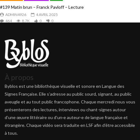
#139 Matin brun – Franck Pavloff – Lecture
ADMIN4926
4 AVRIL 2025
464
8.7K
0
0
À propos
Byblos est une bibliothèque visuelle et sonore en Langue des
Signes Française. Elle s’adresse au public sourd, signant, au public
aveugle et au tout public francophone. Chaque mercredi nous vous
présenterons des lectures, interviews ou chant-signes autour
d’une œuvre littéraire ou d’un·e auteur·e de langue française et
étrangère. Chaque vidéo sera traduite en LSF afin d’être accessible
à tous.