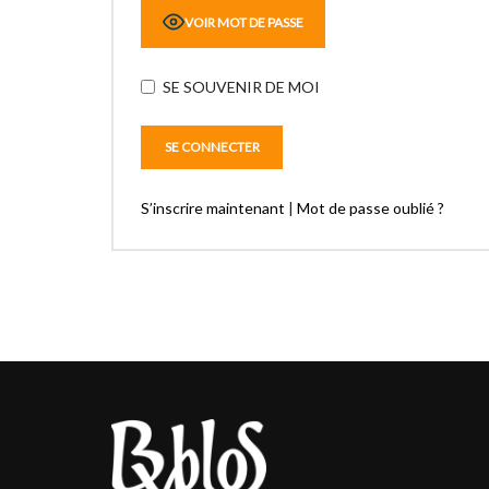
VOIR MOT DE PASSE
SE SOUVENIR DE MOI
S’inscrire maintenant
|
Mot de passe oublié ?