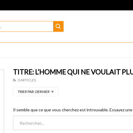
TITRE: L’HOMME QUI NE VOULAIT PLU
0 ARTICLES
TRIER PAR:
DERNIER
Il semble que ce que vous cherchez est introuvable. Essayez une