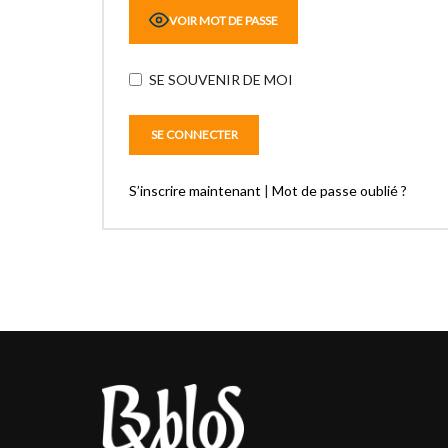
VOIR MOT DE PASSE
SE SOUVENIR DE MOI
S’inscrire maintenant
|
Mot de passe oublié ?