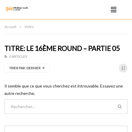
Accueil
Vidéo
TITRE: LE 16ÈME ROUND – PARTIE 05
0 ARTICLES
TRIER PAR:
DERNIER
Il semble que ce que vous cherchez est introuvable. Essayez une
autre recherche.