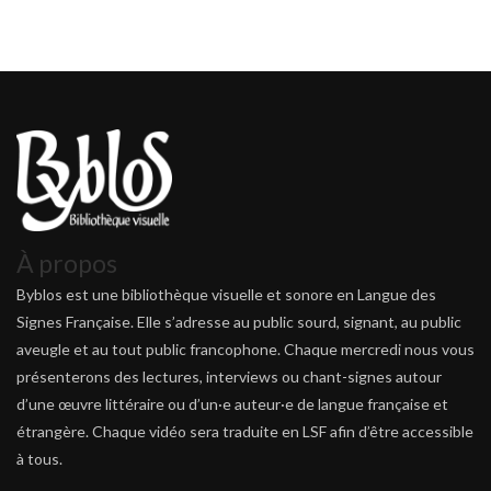
À propos
Byblos est une bibliothèque visuelle et sonore en Langue des
Signes Française. Elle s’adresse au public sourd, signant, au public
aveugle et au tout public francophone. Chaque mercredi nous vous
présenterons des lectures, interviews ou chant-signes autour
d’une œuvre littéraire ou d’un·e auteur·e de langue française et
étrangère. Chaque vidéo sera traduite en LSF afin d’être accessible
à tous.