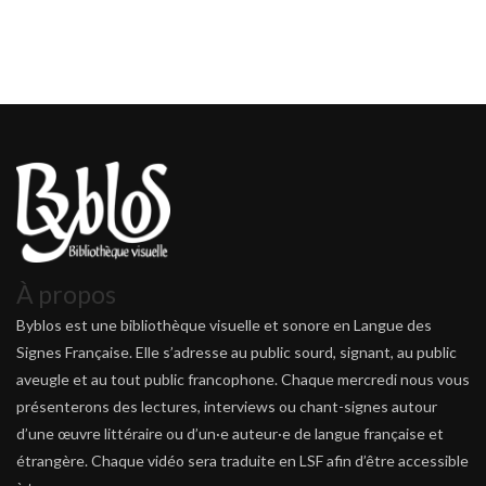
À propos
Byblos est une bibliothèque visuelle et sonore en Langue des
Signes Française. Elle s’adresse au public sourd, signant, au public
aveugle et au tout public francophone. Chaque mercredi nous vous
présenterons des lectures, interviews ou chant-signes autour
d’une œuvre littéraire ou d’un·e auteur·e de langue française et
étrangère. Chaque vidéo sera traduite en LSF afin d’être accessible