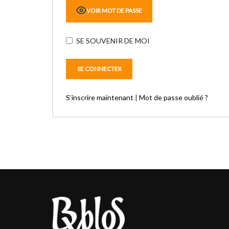
VOIR MOT DE PASSE
SE SOUVENIR DE MOI
S’inscrire maintenant
|
Mot de passe oublié ?