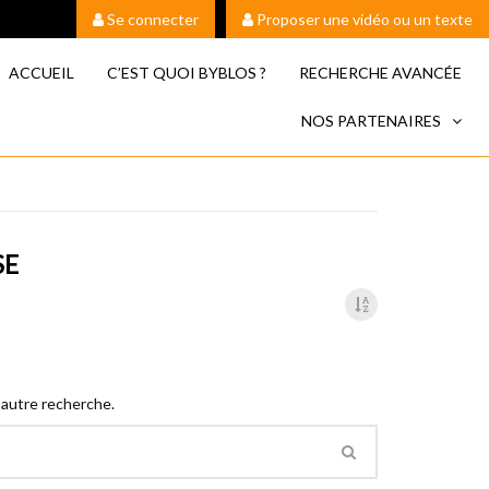
Se connecter
Proposer une vidéo ou un texte
ACCUEIL
C’EST QUOI BYBLOS ?
RECHERCHE AVANCÉE
NOS PARTENAIRES
SE
 autre recherche.