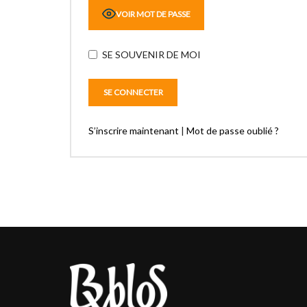
VOIR MOT DE PASSE
SE SOUVENIR DE MOI
S’inscrire maintenant
|
Mot de passe oublié ?