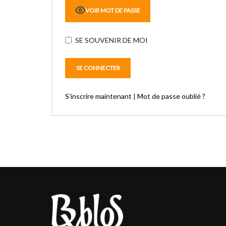
VOIR MOT DE PASSE
SE SOUVENIR DE MOI
S’inscrire maintenant
|
Mot de passe oublié ?