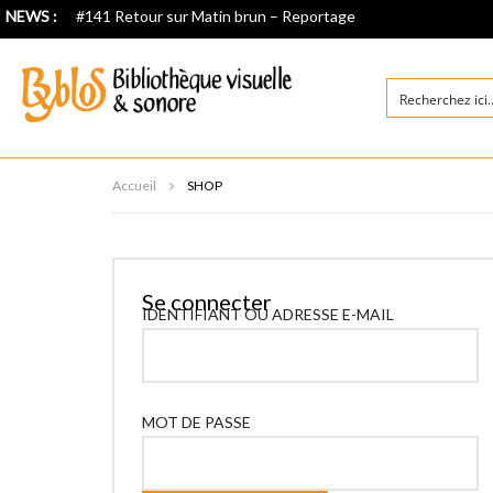
NEWS :
#141 Retour sur Matin brun – Reportage
Accueil
SHOP
Se connecter
IDENTIFIANT OU ADRESSE E-MAIL
MOT DE PASSE