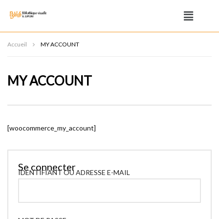
Accueil
MY ACCOUNT
MY ACCOUNT
[woocommerce_my_account]
Se connecter
IDENTIFIANT OU ADRESSE E-MAIL