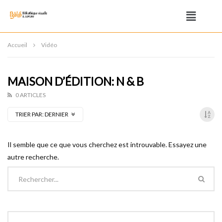
Accueil
Vidéo
MAISON D’ÉDITION: N & B
0 ARTICLES
TRIER PAR:
DERNIER
Il semble que ce que vous cherchez est introuvable. Essayez une
autre recherche.