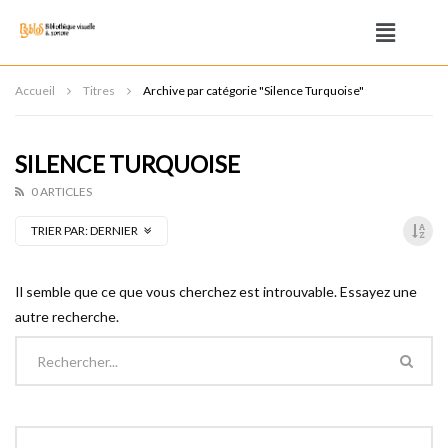
Accueil
Titres
Archive par catégorie "Silence Turquoise"
SILENCE TURQUOISE
0 ARTICLES
TRIER PAR:
DERNIER
Il semble que ce que vous cherchez est introuvable. Essayez une
autre recherche.