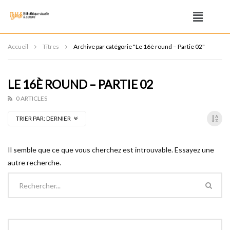
Accueil
Titres
Archive par catégorie "Le 16è round – Partie 02"
LE 16È ROUND – PARTIE 02
0 ARTICLES
TRIER PAR:
DERNIER
Il semble que ce que vous cherchez est introuvable. Essayez une
autre recherche.