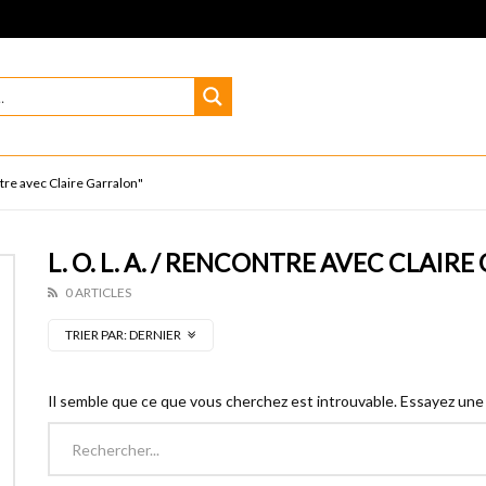
ntre avec Claire Garralon"
L. O. L. A. / RENCONTRE AVEC CLAIR
0 ARTICLES
TRIER PAR:
DERNIER
Il semble que ce que vous cherchez est introuvable. Essayez une