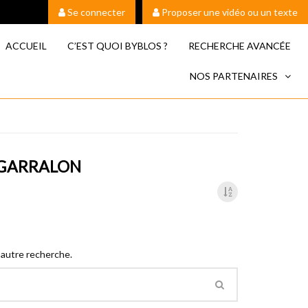
Se connecter
Proposer une vidéo ou un texte
ACCUEIL
C’EST QUOI BYBLOS ?
RECHERCHE AVANCÉE
NOS PARTENAIRES
E GARRALON
 autre recherche.