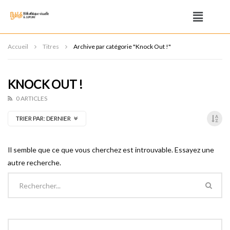
Accueil
Titres
Archive par catégorie "Knock Out !"
KNOCK OUT !
0 ARTICLES
TRIER PAR:
DERNIER
Il semble que ce que vous cherchez est introuvable. Essayez une
autre recherche.