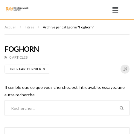
Accueil
Titres
Archive par catégorie "Foghorn"
FOGHORN
0 ARTICLES
TRIER PAR:
DERNIER
Il semble que ce que vous cherchez est introuvable. Essayez une
autre recherche.