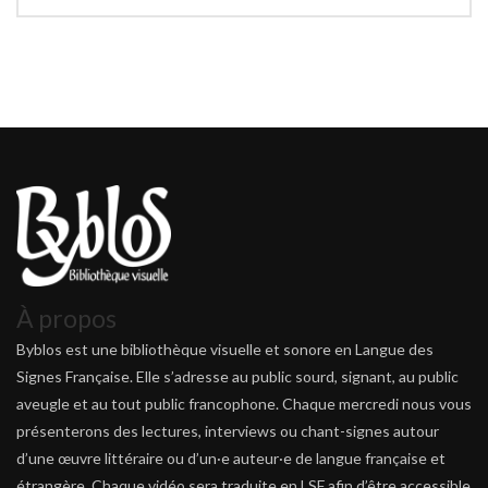
À propos
Byblos est une bibliothèque visuelle et sonore en Langue des
Signes Française. Elle s’adresse au public sourd, signant, au public
aveugle et au tout public francophone. Chaque mercredi nous vous
présenterons des lectures, interviews ou chant-signes autour
d’une œuvre littéraire ou d’un·e auteur·e de langue française et
étrangère. Chaque vidéo sera traduite en LSF afin d’être accessible