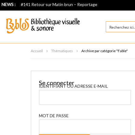
NEWS :
#141 Retour sur Matin brun – Reportage
Accueil
Thématiques
Archive par catégorie "Fable"
Se connecter
IDENTIFIANT OU ADRESSE E-MAIL
MOT DE PASSE