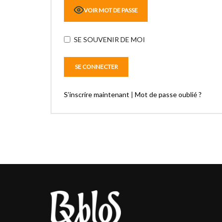
VOIR MOT DE PASSE
SE SOUVENIR DE MOI
S’inscrire maintenant
|
Mot de passe oublié ?