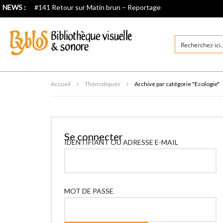
NEWS :
#141 Retour sur Matin brun – Reportage
Accueil
Thématiques
Archive par catégorie "Ecologie"
Se connecter
IDENTIFIANT OU ADRESSE E-MAIL
MOT DE PASSE