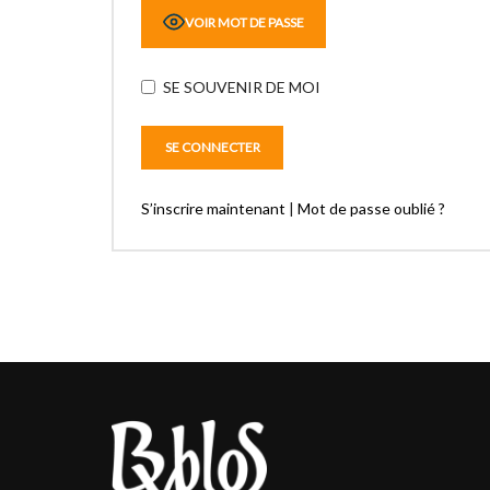
VOIR MOT DE PASSE
SE SOUVENIR DE MOI
S’inscrire maintenant
|
Mot de passe oublié ?