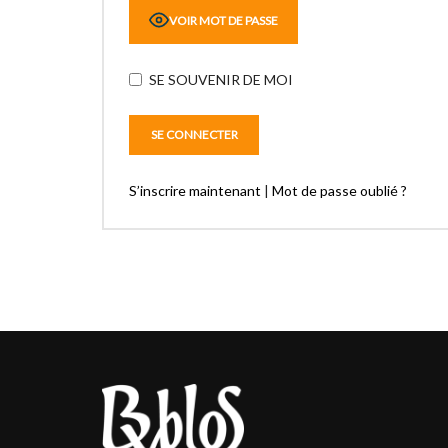
VOIR MOT DE PASSE
SE SOUVENIR DE MOI
S’inscrire maintenant
|
Mot de passe oublié ?