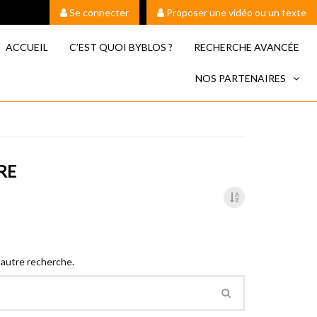
Se connecter
Proposer une vidéo ou un texte
ACCUEIL
C’EST QUOI BYBLOS ?
RECHERCHE AVANCÉE
NOS PARTENAIRES
RE
 autre recherche.