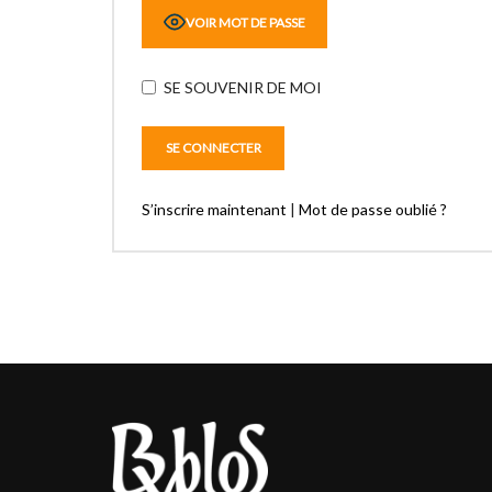
VOIR MOT DE PASSE
SE SOUVENIR DE MOI
S’inscrire maintenant
|
Mot de passe oublié ?