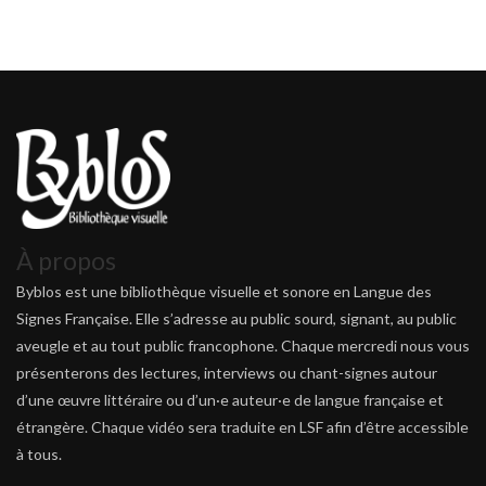
À propos
Byblos est une bibliothèque visuelle et sonore en Langue des
Signes Française. Elle s’adresse au public sourd, signant, au public
aveugle et au tout public francophone. Chaque mercredi nous vous
présenterons des lectures, interviews ou chant-signes autour
d’une œuvre littéraire ou d’un·e auteur·e de langue française et
étrangère. Chaque vidéo sera traduite en LSF afin d’être accessible
à tous.