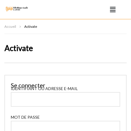
Accueil
Activate
Activate
Se connecter
IDENTIFIANT OU ADRESSE E-MAIL
MOT DE PASSE