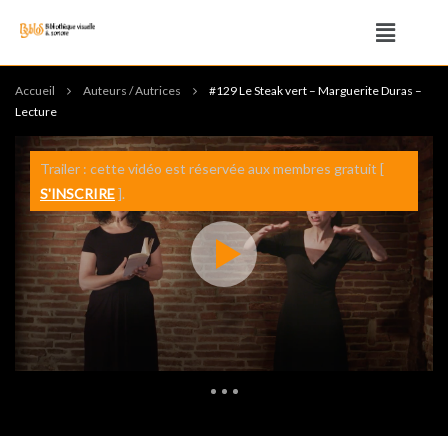
Accueil
Auteurs / Autrices
#129 Le Steak vert – Marguerite Duras –
Lecture
Trailer : cette vidéo est réservée aux membres gratuit [
S'INSCRIRE
].
1 060 Views
0
0