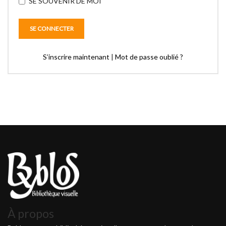
SE SOUVENIR DE MOI
S’inscrire maintenant
|
Mot de passe oublié ?
À propos