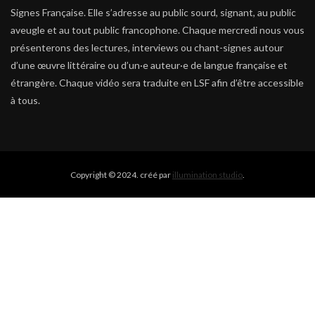
Signes Française. Elle s’adresse au public sourd, signant, au public
aveugle et au tout public francophone. Chaque mercredi nous vous
présenterons des lectures, interviews ou chant-signes autour
d’une œuvre littéraire ou d’un·e auteur·e de langue française et
étrangère. Chaque vidéo sera traduite en LSF afin d’être accessible
à tous.
Copyright © 2024. créé par
illumination studio
.