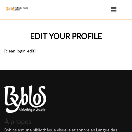
EDIT YOUR PROFILE
[clean-login-edit]
À propos
Byblos est une bibliothèque visuelle et sonore en Langue des