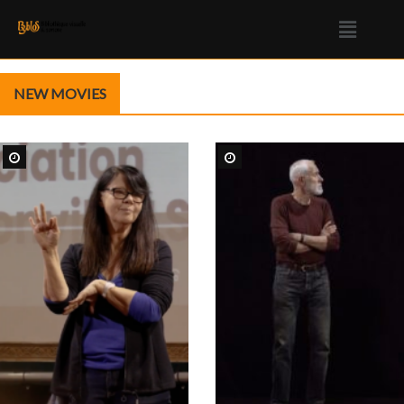
NEW MOVIES
Regarder plus tard
Regarder plus tard