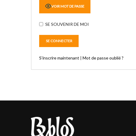
VOIR MOT DE PASSE
SE SOUVENIR DE MOI
S’inscrire maintenant
|
Mot de passe oublié ?