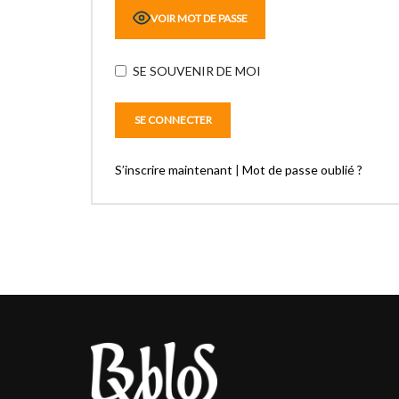
VOIR MOT DE PASSE
SE SOUVENIR DE MOI
S’inscrire maintenant
|
Mot de passe oublié ?