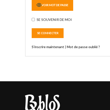
VOIR MOT DE PASSE
SE SOUVENIR DE MOI
S’inscrire maintenant
|
Mot de passe oublié ?