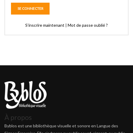
S’inscrire maintenant
|
Mot de passe oublié ?
À propos
Byblos est une bibliothèque visuelle et sonore en Langue des