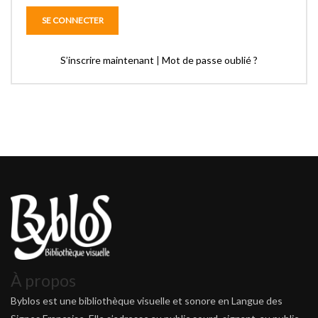
S’inscrire maintenant
|
Mot de passe oublié ?
À propos
Byblos est une bibliothèque visuelle et sonore en Langue des