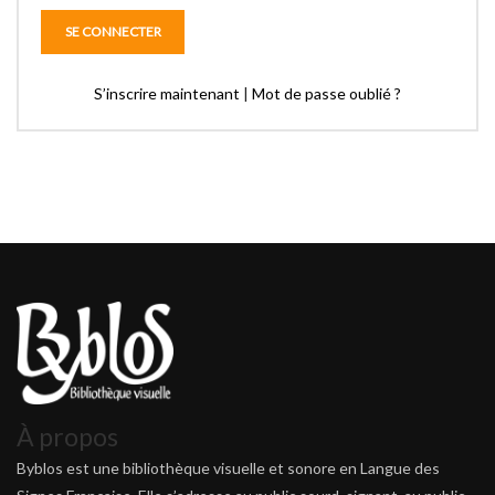
S’inscrire maintenant
|
Mot de passe oublié ?
À propos
Byblos est une bibliothèque visuelle et sonore en Langue des