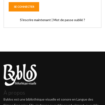
S’inscrire maintenant
|
Mot de passe oublié ?
À propos
Byblos est une bibliothèque visuelle et sonore en Langue des