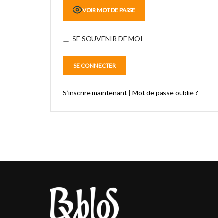
VOIR MOT DE PASSE
SE SOUVENIR DE MOI
S’inscrire maintenant
|
Mot de passe oublié ?