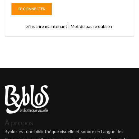
S’inscrire maintenant
|
Mot de passe oublié ?
À propos
Byblos est une bibliothèque visuelle et sonore en Langue des