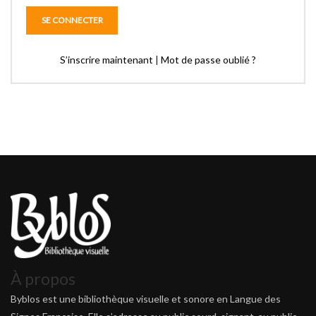
S’inscrire maintenant
|
Mot de passe oublié ?
À propos
Byblos est une bibliothèque visuelle et sonore en Langue des