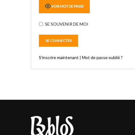
VOIR MOT DE PASSE
SE SOUVENIR DE MOI
S’inscrire maintenant
|
Mot de passe oublié ?