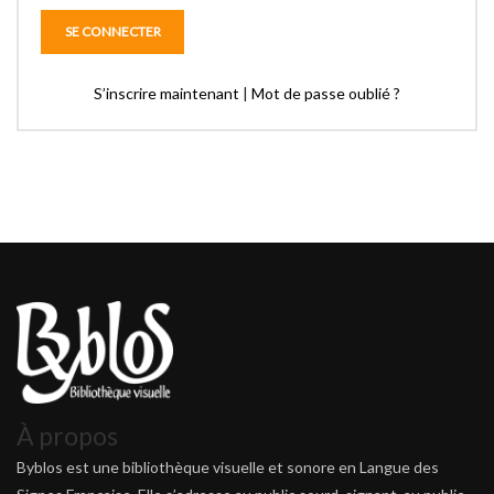
S’inscrire maintenant
|
Mot de passe oublié ?
À propos
Byblos est une bibliothèque visuelle et sonore en Langue des