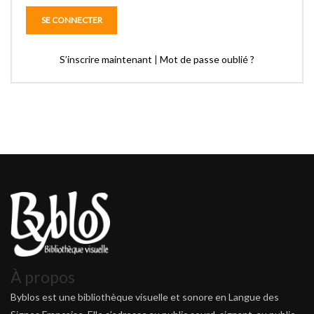
S’inscrire maintenant
|
Mot de passe oublié ?
À propos
Byblos est une bibliothèque visuelle et sonore en Langue des