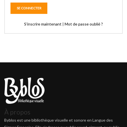
S’inscrire maintenant
|
Mot de passe oublié ?
À propos
Byblos est une bibliothèque visuelle et sonore en Langue des