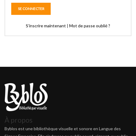
S’inscrire maintenant
|
Mot de passe oublié ?
À propos
Byblos est une bibliothèque visuelle et sonore en Langue des