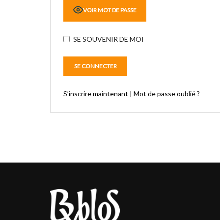
VOIR MOT DE PASSE
SE SOUVENIR DE MOI
S’inscrire maintenant
|
Mot de passe oublié ?