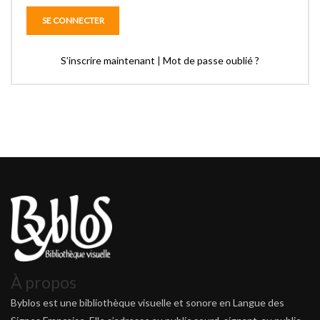
S’inscrire maintenant
|
Mot de passe oublié ?
À propos
Byblos est une bibliothèque visuelle et sonore en Langue des