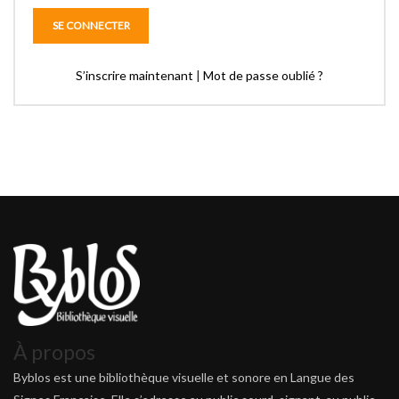
S’inscrire maintenant
|
Mot de passe oublié ?
À propos
Byblos est une bibliothèque visuelle et sonore en Langue des