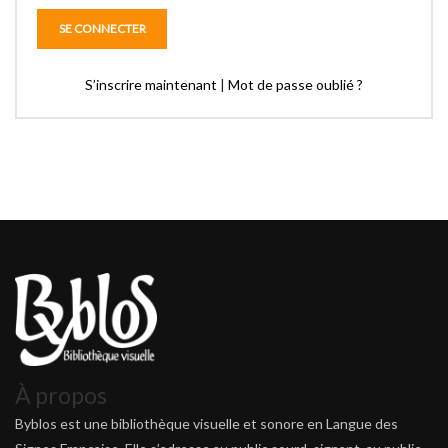
S’inscrire maintenant
|
Mot de passe oublié ?
À propos
Byblos est une bibliothèque visuelle et sonore en Langue des