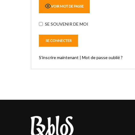
VOIR MOT DE PASSE
SE SOUVENIR DE MOI
S’inscrire maintenant
|
Mot de passe oublié ?