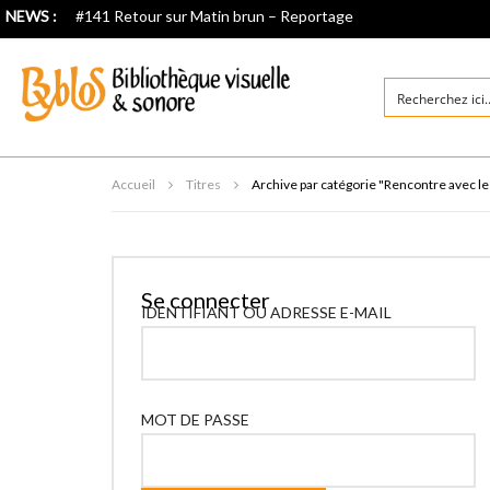
NEWS :
#141 Retour sur Matin brun – Reportage
Accueil
Titres
Archive par catégorie "Rencontre avec le
Se connecter
IDENTIFIANT OU ADRESSE E-MAIL
MOT DE PASSE