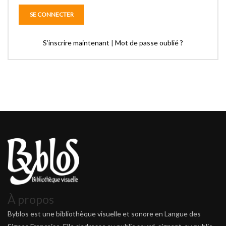
S’inscrire maintenant
|
Mot de passe oublié ?
À propos
Byblos est une bibliothèque visuelle et sonore en Langue des